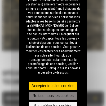
internet. L’utilisation de ces cookies a
vocation à (i) améliorer votre expérience
en ligne en vous identifiant à chacune de
vos connexions sur le site et en vous
fournissant des services personnalisés
adaptés à vos besoins ou (ii) à permettre
à BERGERAT MONNOYEUR de réaliser
des études statistiques sur l’usage du
site par les internautes. En cliquant sur
le bouton « Accepter tous les cookies »
situé ci-dessous, vous consentez à
l’utilisation de ces cookies. Vous pouvez
modifier vos préférences à tout moment
sur notre site. Pour plus de
renseignements, notamment sur le
paramétrage de ces cookies, veuillez
consulter notre Politique sur les cookies
accessible ci-dessous.
SPÉCIFICATIONS
TECHNIQUES
Accepter tous les cookies
Refuser tous les cookies
+
DESCRIPTION
Paramétrer les cookies