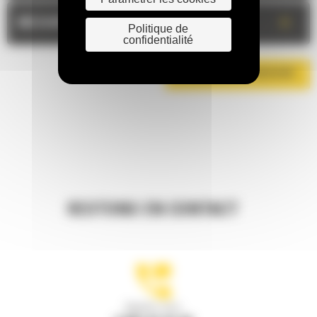
+
MESURES
Politique de
confidentialité
TÉLÉCHARGER LA BROCHURE
RESTONS EN CONTACT
Appelez-nous