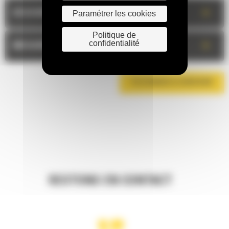
+
DESCRIPTION
Paramétrer les cookies
Politique de
confidentialité
+
MESURES
TÉLÉCHARGER LA BROCHURE
RESTONS EN CONTACT