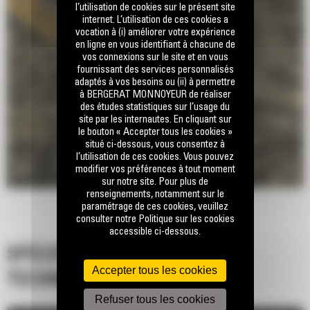
l’utilisation de cookies sur le présent site
internet. L’utilisation de ces cookies a
vocation à (i) améliorer votre expérience
en ligne en vous identifiant à chacune de
vos connexions sur le site et en vous
fournissant des services personnalisés
adaptés à vos besoins ou (ii) à permettre
à BERGERAT MONNOYEUR de réaliser
des études statistiques sur l’usage du
site par les internautes. En cliquant sur
le bouton « Accepter tous les cookies »
situé ci-dessous, vous consentez à
l’utilisation de ces cookies. Vous pouvez
modifier vos préférences à tout moment
sur notre site. Pour plus de
renseignements, notamment sur le
paramétrage de ces cookies, veuillez
consulter notre Politique sur les cookies
accessible ci-dessous.
SPÉCIFICATIONS
Accepter tous les cookies
TECHNIQUES
Refuser tous les cookies