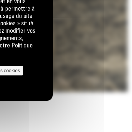
 et en vous
) à permettre à
usage du site
ookies » situé
ez modifier vos
ignements,
otre Politique
es cookies