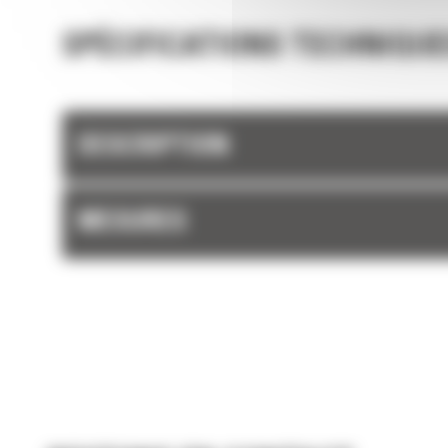
SPÉCIFICATIONS TECHNIQUE
DESCRIPTION
MESURES