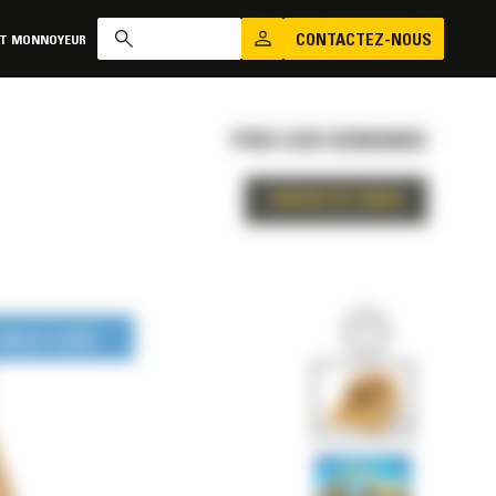
CONTACTEZ-NOUS
AT MONNOYEUR
PRIX SUR DEMANDE
CONTACTEZ-NOUS
LONGUE DURÉE