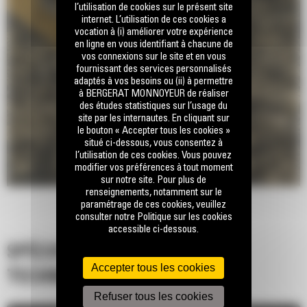
l’utilisation de cookies sur le présent site
internet. L’utilisation de ces cookies a
vocation à (i) améliorer votre expérience
en ligne en vous identifiant à chacune de
vos connexions sur le site et en vous
fournissant des services personnalisés
adaptés à vos besoins ou (ii) à permettre
à BERGERAT MONNOYEUR de réaliser
des études statistiques sur l’usage du
site par les internautes. En cliquant sur
le bouton « Accepter tous les cookies »
situé ci-dessous, vous consentez à
l’utilisation de ces cookies. Vous pouvez
modifier vos préférences à tout moment
sur notre site. Pour plus de
renseignements, notamment sur le
paramétrage de ces cookies, veuillez
consulter notre Politique sur les cookies
accessible ci-dessous.
SPÉCIFICATIONS
Accepter tous les cookies
TECHNIQUES
Refuser tous les cookies