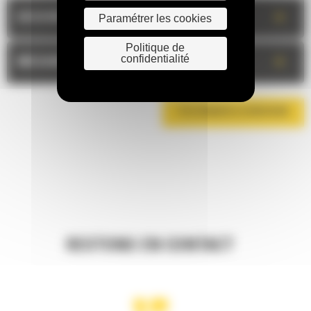
+
DESCRIPTION
Paramétrer les cookies
Politique de
confidentialité
+
MESURES
TÉLÉCHARGER LA BROCHURE
RESTONS EN CONTACT