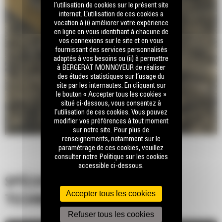
l’utilisation de cookies sur le présent site
internet. L’utilisation de ces cookies a
vocation à (i) améliorer votre expérience
en ligne en vous identifiant à chacune de
vos connexions sur le site et en vous
fournissant des services personnalisés
adaptés à vos besoins ou (ii) à permettre
à BERGERAT MONNOYEUR de réaliser
des études statistiques sur l’usage du
site par les internautes. En cliquant sur
le bouton « Accepter tous les cookies »
situé ci-dessous, vous consentez à
l’utilisation de ces cookies. Vous pouvez
modifier vos préférences à tout moment
sur notre site. Pour plus de
renseignements, notamment sur le
paramétrage de ces cookies, veuillez
consulter notre Politique sur les cookies
accessible ci-dessous.
SPÉCIFICATIONS
Accepter tous les cookies
TECHNIQUES
Refuser tous les cookies