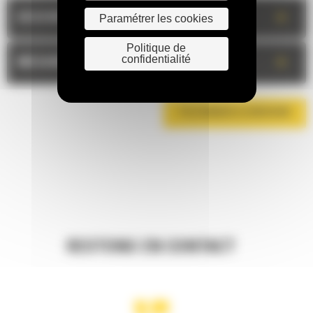
+
DESCRIPTION
Paramétrer les cookies
Politique de
confidentialité
+
MESURES
TÉLÉCHARGER LA BROCHURE
RESTONS EN CONTACT