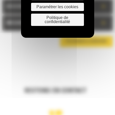
+
DESCRIPTION
Paramétrer les cookies
Politique de
confidentialité
+
MESURES
TÉLÉCHARGER LA BROCHURE
RESTONS EN CONTACT