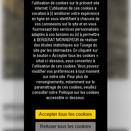
l’utilisation de cookies sur le présent site
internet. L’utilisation de ces cookies a
vocation à (i) améliorer votre expérience
en ligne en vous identifiant à chacune de
vos connexions sur le site et en vous
fournissant des services personnalisés
adaptés à vos besoins ou (ii) à permettre
à BERGERAT MONNOYEUR de réaliser
des études statistiques sur l’usage du
site par les internautes. En cliquant sur
le bouton « Accepter tous les cookies »
situé ci-dessous, vous consentez à
l’utilisation de ces cookies. Vous pouvez
modifier vos préférences à tout moment
sur notre site. Pour plus de
renseignements, notamment sur le
paramétrage de ces cookies, veuillez
consulter notre Politique sur les cookies
accessible ci-dessous.
SPÉCIFICATIONS
Accepter tous les cookies
TECHNIQUES
Refuser tous les cookies