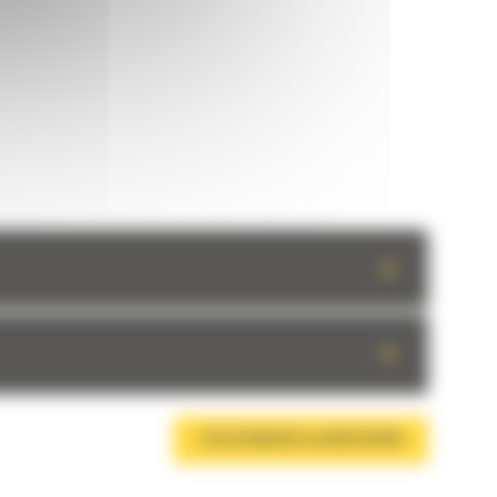
+
+
TÉLÉCHARGER LA BROCHURE