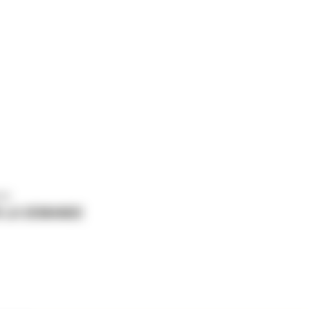
us
 LA DEMANDE