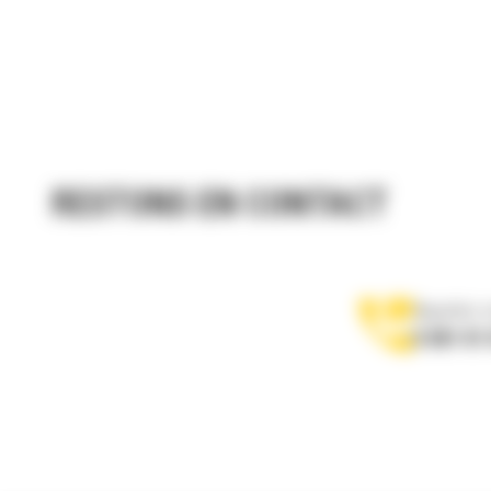
RESTONS EN CONTACT
Appelez-
0 801 01