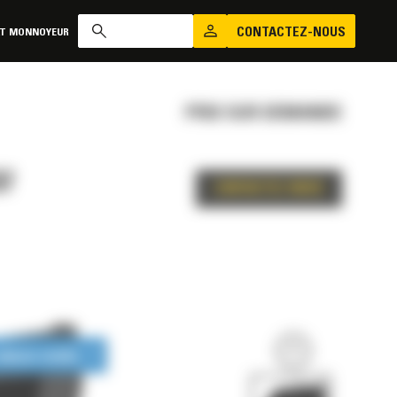
CONTACTEZ-NOUS
AT MONNOYEUR
PRIX SUR DEMANDE
87
CONTACTEZ-NOUS
LONGUE DURÉE