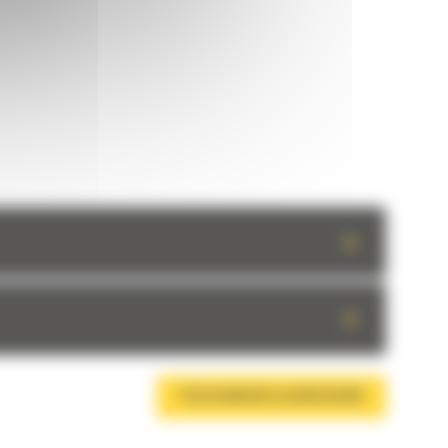
+
+
TÉLÉCHARGER LA BROCHURE