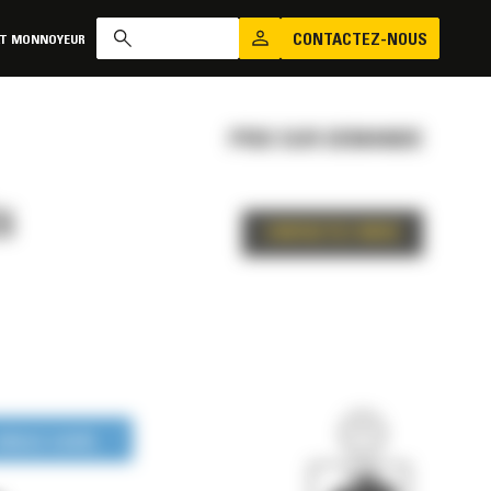
CONTACTEZ-NOUS
AT MONNOYEUR
PRIX SUR DEMANDE
S
CONTACTEZ-NOUS
LONGUE DURÉE