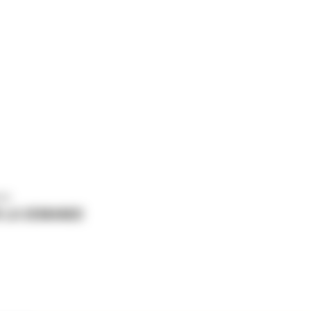
us
 LA DEMANDE