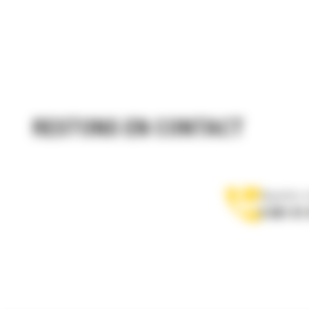
RESTONS EN CONTACT
Appelez-
0 801 01