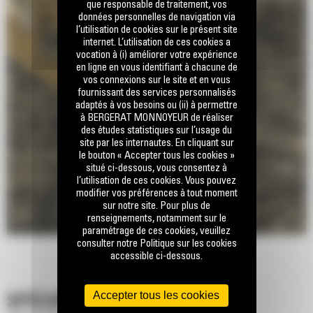
que responsable de traitement, vos
données personnelles de navigation via
l’utilisation de cookies sur le présent site
internet. L’utilisation de ces cookies a
vocation à (i) améliorer votre expérience
en ligne en vous identifiant à chacune de
vos connexions sur le site et en vous
fournissant des services personnalisés
adaptés à vos besoins ou (ii) à permettre
à BERGERAT MONNOYEUR de réaliser
des études statistiques sur l’usage du
site par les internautes. En cliquant sur
le bouton « Accepter tous les cookies »
situé ci-dessous, vous consentez à
l’utilisation de ces cookies. Vous pouvez
modifier vos préférences à tout moment
sur notre site. Pour plus de
renseignements, notamment sur le
paramétrage de ces cookies, veuillez
consulter notre Politique sur les cookies
accessible ci-dessous.
Accepter tous les cookies
SPÉCIFICATIONS