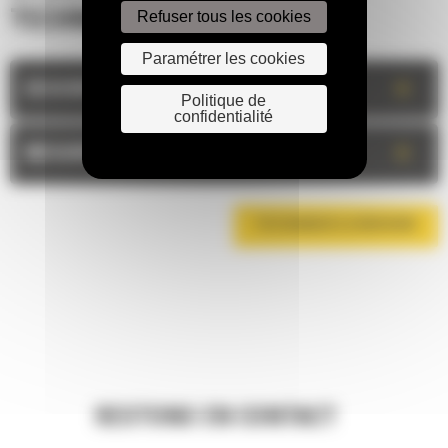
Refuser tous les cookies
TECHNIQUES
Paramétrer les cookies
+
DESCRIPTION
Politique de
confidentialité
+
MESURES
TÉLÉCHARGER LA BROCHURE
RESTONS EN CONTACT