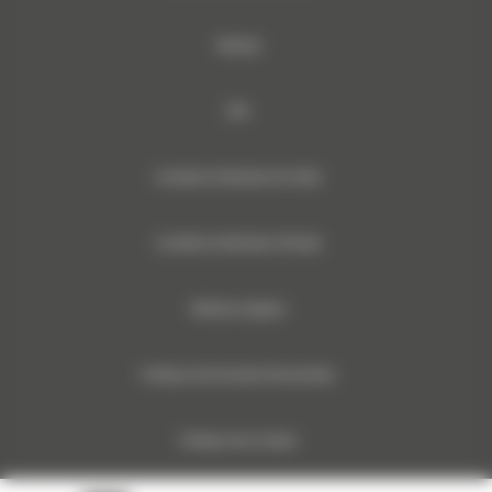
Sitemap
RSE
Conditions Générales de Vente
Conditions Générales d’Achats
Mentions légales
Politique des Données Personnelles
Politique des Cookies