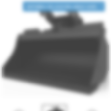
DISPONIBLE EN LOCATION LONGUE DURÉE