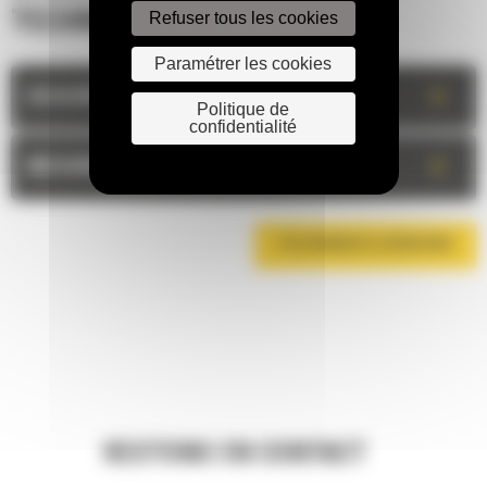
Refuser tous les cookies
TECHNIQUES
Paramétrer les cookies
+
DESCRIPTION
Politique de
confidentialité
+
MESURES
TÉLÉCHARGER LA BROCHURE
RESTONS EN CONTACT