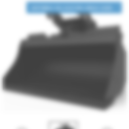
DISPONIBLE EN LOCATION LONGUE DURÉE