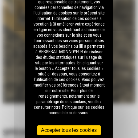
que responsable de traitement, vos
données personnelles de navigation via
l’utilisation de cookies sur le présent site
internet. L’utilisation de ces cookies a
vocation à (i) améliorer votre expérience
en ligne en vous identifiant à chacune de
vos connexions sur le site et en vous
fournissant des services personnalisés
adaptés à vos besoins ou (ii) à permettre
à BERGERAT MONNOYEUR de réaliser
des études statistiques sur l’usage du
site par les internautes. En cliquant sur
le bouton « Accepter tous les cookies »
situé ci-dessous, vous consentez à
l’utilisation de ces cookies. Vous pouvez
modifier vos préférences à tout moment
sur notre site. Pour plus de
renseignements, notamment sur le
paramétrage de ces cookies, veuillez
consulter notre Politique sur les cookies
accessible ci-dessous.
Accepter tous les cookies
SPÉCIFICATIONS