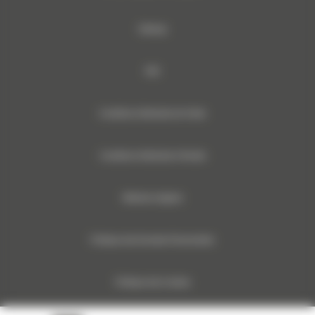
Sitemap
RSE
Conditions Générales de Vente
Conditions Générales d’Achats
Mentions légales
Politique des Données Personnelles
Politique des Cookies