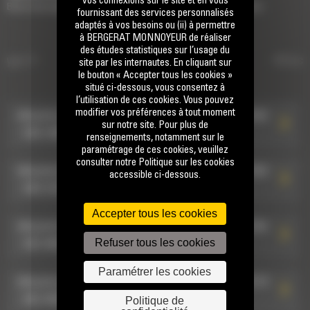
vos connexions sur le site et en vous
Brève description des équipements pour compléter votre machine
fournissant des services personnalisés
adaptés à vos besoins ou (ii) à permettre
à BERGERAT MONNOYEUR de réaliser
des études statistiques sur l’usage du
 type S
ATTACHES DE TYPE S À
Attach
site par les internautes. En cliquant sur
Attaches de type S à raccord hydraul
le bouton « Accepter tous les cookies »
RACCORD HYDRAULIQUE
situé ci-dessous, vous consentez à
l’utilisation de ces cookies. Vous pouvez
modifier vos préférences à tout moment
Attache de type S à raccords hydrauliques HCS65
sur notre site. Pour plus de
: 590-2380
renseignements, notamment sur le
paramétrage de ces cookies, veuillez
consulter notre Politique sur les cookies
Attache de type S à raccords hydrauliques HCS65
accessible ci-dessous.
: 590-2379
Accepter tous les cookies
Attache de type S à raccords hydrauliques HCS65
Refuser tous les cookies
: 583-0661
Paramétrer les cookies
Attache de type S à raccords hydrauliques HCS70
: 582-8929
Politique de