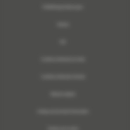
© 2024 Bergerat-Monnoyeur
Sitemap
RSE
Conditions Générales de Vente
Conditions Générales d’Achats
Mentions légales
Politique des Données Personnelles
Politique des Cookies