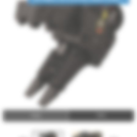
Image
Video