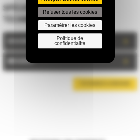
SPÉCIFICATIONS
Refuser tous les cookies
TECHNIQUES
Paramétrer les cookies
Politique de
+
DESCRIPTION
confidentialité
+
MESURES
TÉLÉCHARGER LA BROCHURE