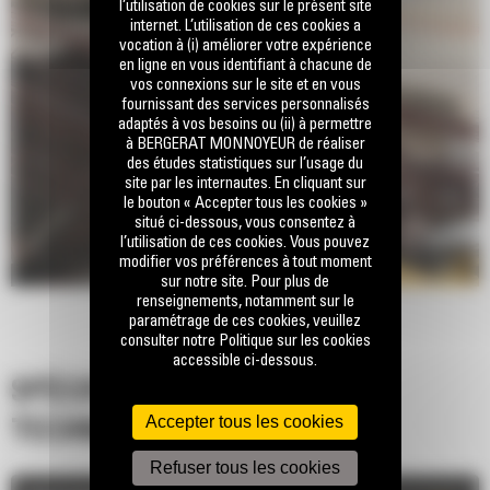
l’utilisation de cookies sur le présent site
internet. L’utilisation de ces cookies a
vocation à (i) améliorer votre expérience
en ligne en vous identifiant à chacune de
vos connexions sur le site et en vous
fournissant des services personnalisés
adaptés à vos besoins ou (ii) à permettre
à BERGERAT MONNOYEUR de réaliser
des études statistiques sur l’usage du
site par les internautes. En cliquant sur
le bouton « Accepter tous les cookies »
situé ci-dessous, vous consentez à
l’utilisation de ces cookies. Vous pouvez
modifier vos préférences à tout moment
sur notre site. Pour plus de
renseignements, notamment sur le
paramétrage de ces cookies, veuillez
consulter notre Politique sur les cookies
accessible ci-dessous.
SPÉCIFICATIONS
Accepter tous les cookies
TECHNIQUES
Refuser tous les cookies