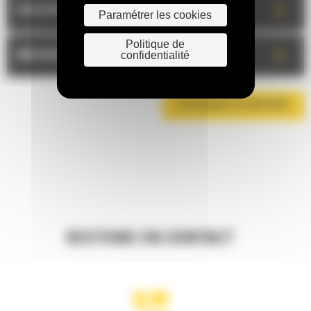
+
DESCRIPTION
Paramétrer les cookies
Politique de
+
confidentialité
MESURES
TÉLÉCHARGER LA BROCHURE
RESTONS EN CONTACT