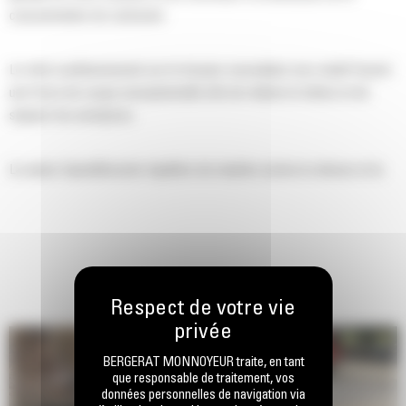
consommation de carburant.
Le vérin surdimensionné sur le broyeur secondaire non rotatif fournit
une force de coupe exceptionnelle afin de réduire le béton et de
séparer les armatures.
La vanne SpeedBooster équilibre de manière active la vitesse et la
puissance, afin d'offrir des temps de cycle rapides et une force de
fermeture exceptionnelle, augmentant ainsi la productivité.
BERGERAT MONNOYEUR traite, en tant
que responsable de traitement, vos
données personnelles de navigation via