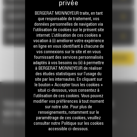
BERGERAT MONNOYEUR traite, en tant
+
EQUIPEMENT STANDARD
que responsable de traitement, vos
données personnelles de navigation via
l’utilisation de cookies sur le présent site
+
internet. L’utilisation de ces cookies a
EQUIPEMENT OPTIONNEL
vocation à (i) améliorer votre expérience
en ligne en vous identifiant à chacune de
vos connexions sur le site et en vous
fournissant des services personnalisés
TÉLÉCHARGER LA BROCHURE
adaptés à vos besoins ou (ii) à permettre
à BERGERAT MONNOYEUR de réaliser
des études statistiques sur l’usage du
site par les internautes. En cliquant sur
le bouton « Accepter tous les cookies »
situé ci-dessous, vous consentez à
l’utilisation de ces cookies. Vous pouvez
modifier vos préférences à tout moment
TECHNOLOGIES POUR COMPLÉTER
sur notre site. Pour plus de
renseignements, notamment sur le
VOTRE MACHINE
paramétrage de ces cookies, veuillez
Brève description des technologies pour compléter votre machine
consulter notre Politique sur les cookies
accessible ci-dessous.