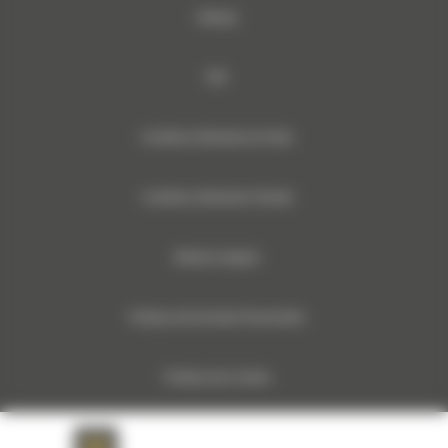
Sitemap
RSE
Conditions Générales de Vente
Conditions Générales d’Achats
Mentions légales
Politique des Données Personnelles
Politique des Cookies
Documents relatifs aux données machines