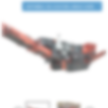
DISPONIBLE EN LOCATION LONGUE DURÉE