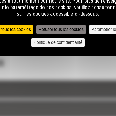
es à tout moment sur notre site. Pour plus de rense
 le paramétrage de ces cookies, veuillez consulter n
sur les cookies accessible ci-dessous.
 tous les cookies
Refuser tous les cookies
Paramétrer l
Politique de confidentialité
S