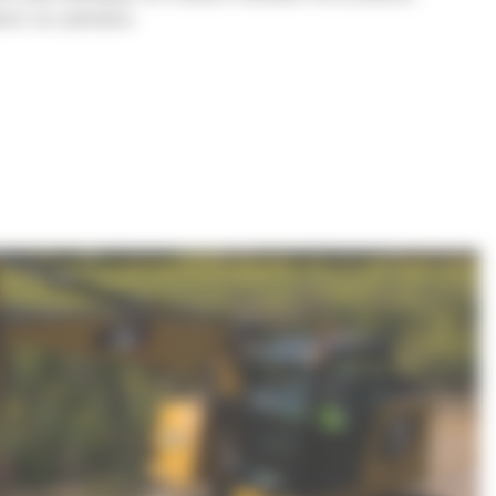
iorer vos opérations.