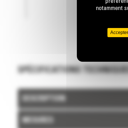
préférenc
notamment sur
Accepter
SPÉCIFICATIONS TECHNIQUE
DESCRIPTION
MESURES