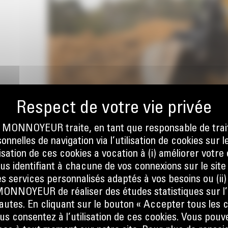
ONNOYEUR traite, en tant que responsable de trai
nnelles de navigation via l’utilisation de cookies sur l
ilisation de ces cookies a vocation à (i) améliorer votr
ous identifiant à chacune de vos connexions sur le site
s services personnalisés adaptés à vos besoins ou (ii
NOYEUR de réaliser des études statistiques sur l’
nautes. En cliquant sur le bouton « Accepter tous les c
us consentez à l’utilisation de ces cookies. Vous pouv