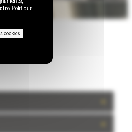
ignements,
otre Politique
es cookies
+
+