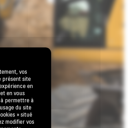
tement, vos
e présent site
e expérience en
 et en vous
) à permettre à
usage du site
ookies » situé
ez modifier vos