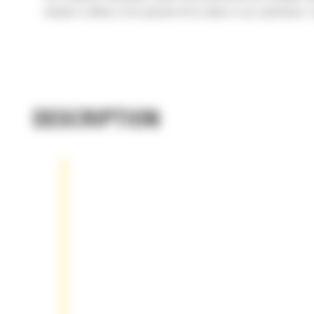
simples à utiliser et ils ajoutent de la valeur à vos opérations
DESCRIPTION