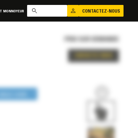
CONTACTEZ-NOUS
AT MONNOYEUR
PRIX SUR DEMANDE
CONTACTEZ-NOUS
LONGUE DURÉE