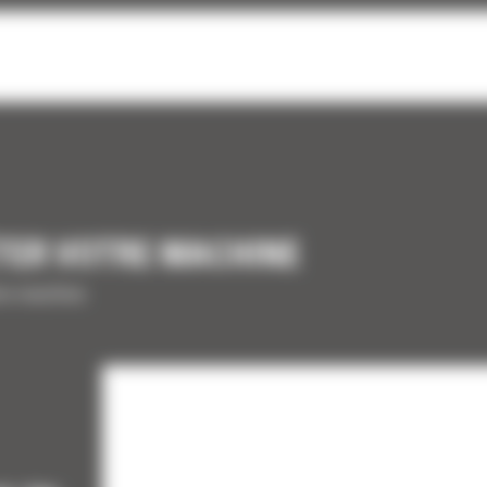
TER VOTRE MACHINE
tre machine