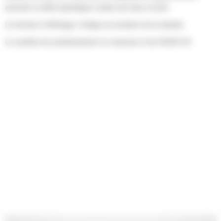
assurant un débit hydraulique continu aux deux circuits
La fonction d'affichage s'intègre au moniteur de la machine
Le système de positionnement se connecte à Cat GRADE 3D