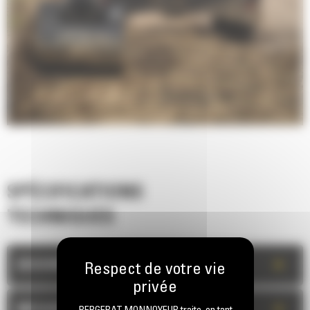
SPÉCIFICATIONS
TECHNIQUES
+
DESCRIPTION
+
MESURES