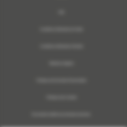
RSE
Conditions Générales de Vente
Conditions Générales d’Achats
Mentions légales
Politique des Données Personnelles
Politique des Cookies
Documents relatifs aux données machines