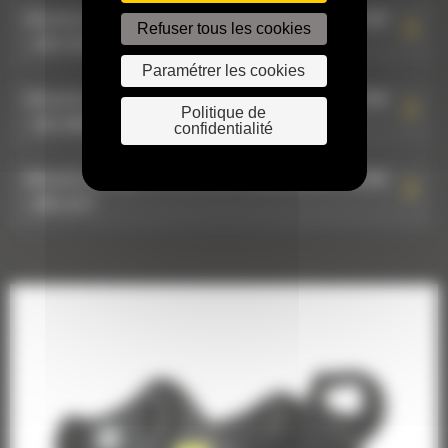
Attache de type S à raccords hydrauliques HCS60
Refuser tous les cookies
: 590-2376
Paramétrer les cookies
Attache de type S à raccords hydrauliques HCS60
Politique de
: 582-8807
confidentialité
Attache de type S à raccords hydrauliques HCS60
: 590-2377