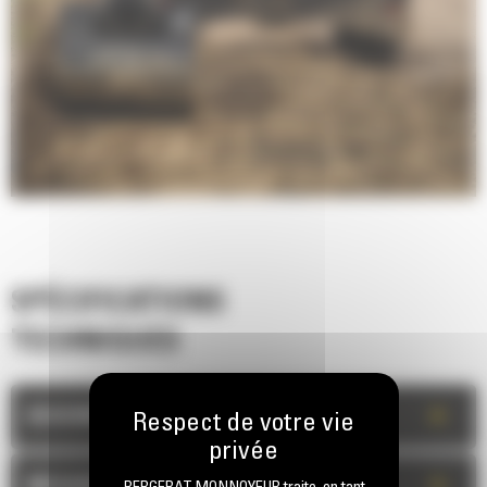
SPÉCIFICATIONS
TECHNIQUES
+
DESCRIPTION
+
MESURES