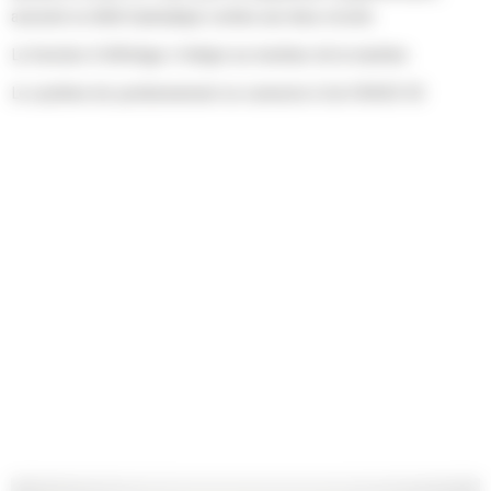
assurant un débit hydraulique continu aux deux circuits
La fonction d'affichage s'intègre au moniteur de la machine
Le système de positionnement se connecte à Cat GRADE 3D