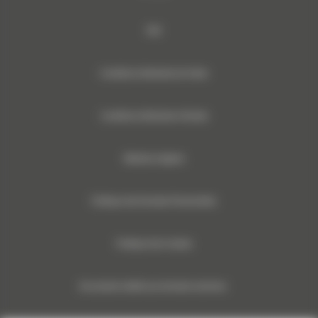
RSE
Conditions Générales de Vente
Conditions Générales d’Achats
Mentions légales
Politique des Données Personnelles
Politique des Cookies
Documents relatifs aux données machines