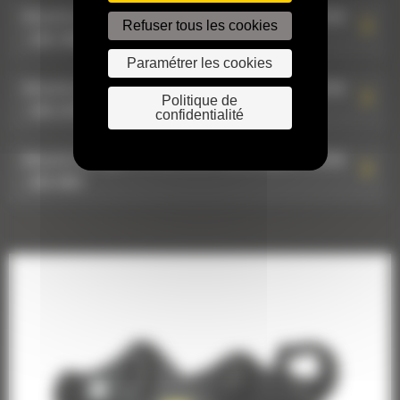
Attache de type S à raccords hydrauliques HCS65
Refuser tous les cookies
: 590-2380
Paramétrer les cookies
Attache de type S à raccords hydrauliques HCS65
Politique de
: 590-2379
confidentialité
Attache de type S à raccords hydrauliques HCS65
: 583-0661