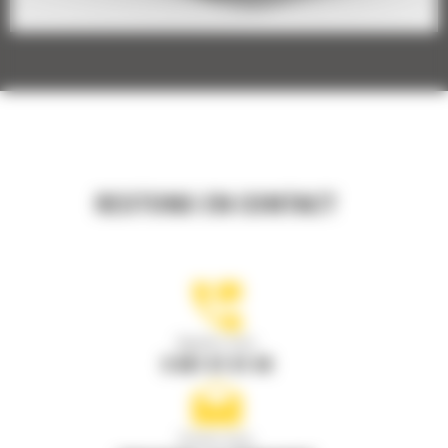
RESTONS EN CONTACT
Appelez-nous
0 801 01 01 04
Écrivez-nous