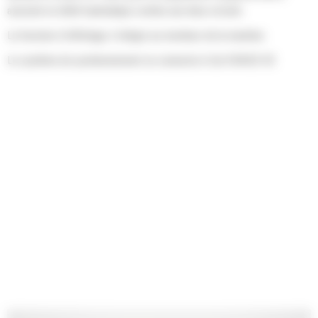
assurant un débit hydraulique continu aux deux circuits
La fonction d'affichage s'intègre au moniteur de la machine
Le système de positionnement se connecte à Cat GRADE 3D