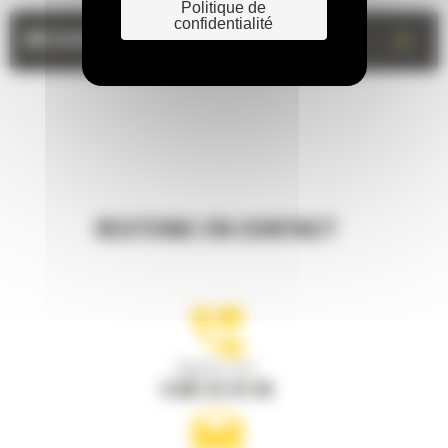
Politique de
confidentialité
+
MESURES
RESTONS EN CONTACT
Appelez-nous
0 801 01 01 04