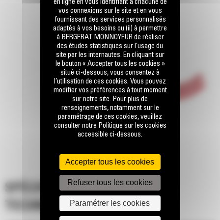
en ligne en vous identifiant à chacune de
vos connexions sur le site et en vous
fournissant des services personnalisés
adaptés à vos besoins ou (ii) à permettre
à BERGERAT MONNOYEUR de réaliser
des études statistiques sur l’usage du
site par les internautes. En cliquant sur
le bouton « Accepter tous les cookies »
situé ci-dessous, vous consentez à
l’utilisation de ces cookies. Vous pouvez
modifier vos préférences à tout moment
sur notre site. Pour plus de
renseignements, notamment sur le
paramétrage de ces cookies, veuillez
consulter notre Politique sur les cookies
accessible ci-dessous.
Accepter tous les cookies
Refuser tous les cookies
SPÉCIFICATIONS
Paramétrer les cookies
TECHNIQUES