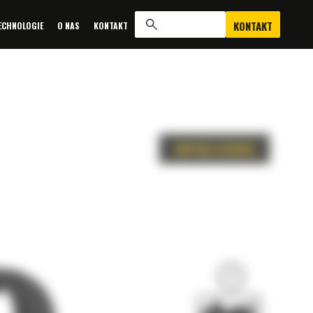
KONTAKT
ECHNOLOGIE
O NAS
KONTAKT
ZAPYTAJ O OFERTĘ