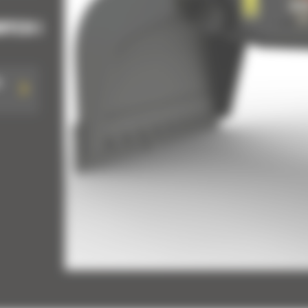
WYCH I
a