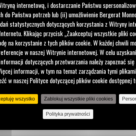
itryną internetową, i dostarczanie Państwu spersonalizo
 do Państwa potrzeb lub (ii) umożliwienie Bergerat Monno
dań statystycznych dotyczących korzystania z Witryny int
nternetu. Klikając przycisk „Zaakceptuj wszystkie pliki co
dę na korzystanie z tych plików cookie. W każdej chwili 
referencje w naszej Witrynie internetowej. W celu uzyskani
nformacji dotyczących przetwarzania należy zapoznać się 
ięcej informacji, w tym na temat zarządzania tymi plikam
eźć w naszej Polityce dotyczącej plików cookie dostępnej t
ceptuję wszystko
Zablokuj wszystkie pliki cookies
Person
Polityka prywatności