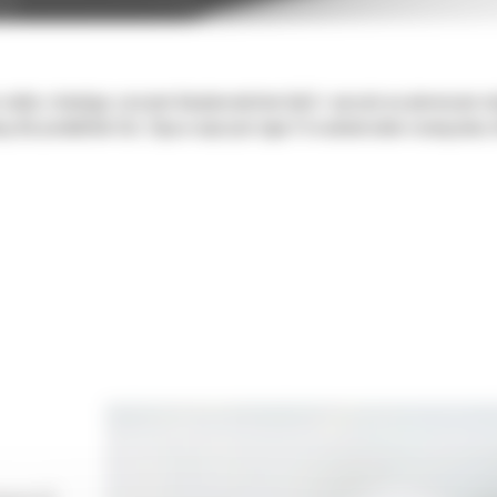
adań, stawiając zarazem bezpieczeństwo ludzi i sprzętu na pierwszym mie
wą dla produktów Cat. Złącza osprzętu typu S to uniwersalne rozwiązanie,