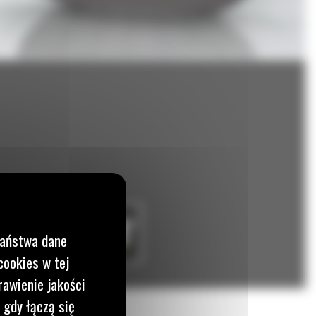
Państwa dane
cookies w tej
rawienie jakości
 gdy łączą się