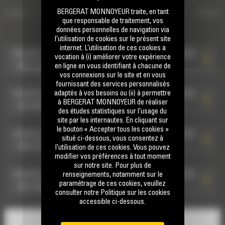
BERGERAT MONNOYEUR traite, en tant
ibrante
ATTACHES DE TYPE S À
Attaches de type S à raccord hydraul
Attach
que responsable de traitement, vos
RACCORD HYDRAULIQUE
données personnelles de navigation via
l’utilisation de cookies sur le présent site
internet. L’utilisation de ces cookies a
Attache de type S à raccords hydrauliques HCS60
vocation à (i) améliorer votre expérience
: 590-2376
en ligne en vous identifiant à chacune de
vos connexions sur le site et en vous
fournissant des services personnalisés
adaptés à vos besoins ou (ii) à permettre
Attache de type S à raccords hydrauliques HCS60
à BERGERAT MONNOYEUR de réaliser
: 582-8807
des études statistiques sur l’usage du
site par les internautes. En cliquant sur
le bouton « Accepter tous les cookies »
Attache de type S à raccords hydrauliques HCS60
situé ci-dessous, vous consentez à
: 590-2377
l’utilisation de ces cookies. Vous pouvez
modifier vos préférences à tout moment
sur notre site. Pour plus de
Attache de type S à raccords hydrauliques HCS65
renseignements, notamment sur le
paramétrage de ces cookies, veuillez
: 590-2380
consulter notre Politique sur les cookies
accessible ci-dessous.
Attache de type S à raccords hydrauliques HCS65