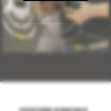
VisionLink® Productivity
POZOSTAŃMY W KONTAKCIE